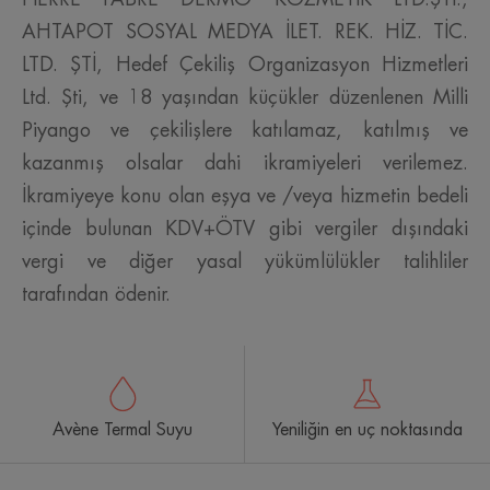
AHTAPOT SOSYAL MEDYA İLET. REK. HİZ. TİC.
LTD. ŞTİ, Hedef Çekiliş Organizasyon Hizmetleri
Ltd. Şti, ve 18 yaşından küçükler düzenlenen Milli
Piyango ve çekilişlere katılamaz, katılmış ve
kazanmış olsalar dahi ikramiyeleri verilemez.
İkramiyeye konu olan eşya ve /veya hizmetin bedeli
içinde bulunan KDV+ÖTV gibi vergiler dışındaki
vergi ve diğer yasal yükümlülükler talihliler
tarafından ödenir.
Avène Termal Suyu
Yeniliğin en uç noktasında