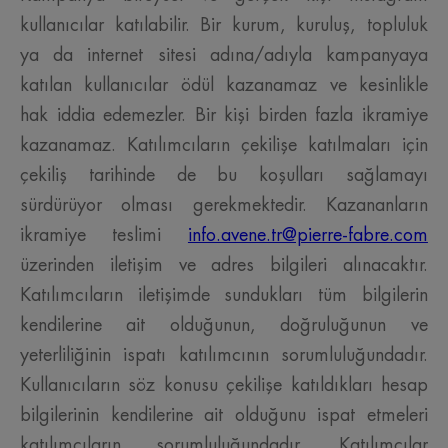
kullanıcılar katılabilir. Bir kurum, kuruluş, topluluk
ya da internet sitesi adına/adıyla kampanyaya
katılan kullanıcılar ödül kazanamaz ve kesinlikle
hak iddia edemezler. Bir kişi birden fazla ikramiye
kazanamaz. Katılımcıların çekilişe katılmaları için
çekiliş tarihinde de bu koşulları sağlamayı
sürdürüyor olması gerekmektedir. Kazananların
ikramiye teslimi
info.avene.tr@pierre-fabre.com
üzerinden iletişim ve adres bilgileri alınacaktır.
Katılımcıların iletişimde sundukları tüm bilgilerin
kendilerine ait olduğunun, doğruluğunun ve
yeterliliğinin ispatı katılımcının sorumluluğundadır.
Kullanıcıların söz konusu çekilişe katıldıkları hesap
bilgilerinin kendilerine ait olduğunu ispat etmeleri
katılımcıların sorumluluğundadır. Katılımcılar