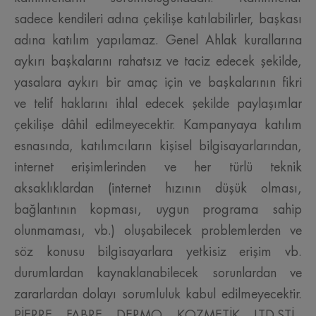
sadece kendileri adına çekilişe katılabilirler, başkası
adına katılım yapılamaz. Genel Ahlak kurallarına
aykırı başkalarını rahatsız ve taciz edecek şekilde,
yasalara aykırı bir amaç için ve başkalarının fikri
ve telif haklarını ihlal edecek şekilde paylaşımlar
çekilişe dâhil edilmeyecektir. Kampanyaya katılım
esnasında, katılımcıların kişisel bilgisayarlarından,
internet erişimlerinden ve her türlü teknik
aksaklıklardan (internet hızının düşük olması,
bağlantının kopması, uygun programa sahip
olunmaması, vb.) oluşabilecek problemlerden ve
söz konusu bilgisayarlara yetkisiz erişim vb.
durumlardan kaynaklanabilecek sorunlardan ve
zararlardan dolayı sorumluluk kabul edilmeyecektir.
PİERRE FABRE DERMO KOZMETİK LTD.ŞTİ.,