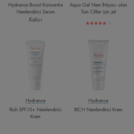
Hydrance Boost Konsantre
Aqua Gel Nem İhtiyacı olan
Nemlendirici Serum
Tüm Ciltler için Jel
Kalıcı
1
Rich
RICH
SPF30+
Nemlendirici
Nemlendirici
Krem
Krem
Hydrance
Hydrance
Rich SPF30+ Nemlendirici
RICH Nemlendirici Krem
Krem