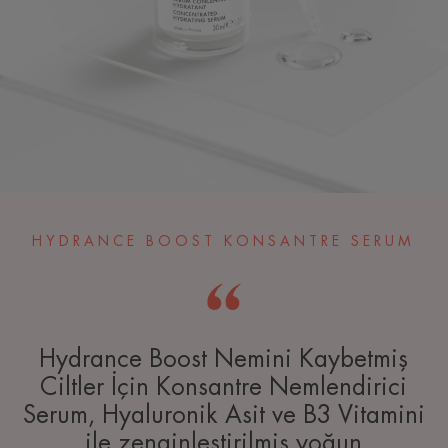
HYDRANCE BOOST KONSANTRE SERUM
Hydrance Boost Nemini Kaybetmiş
Ciltler İçin Konsantre Nemlendirici
Serum, Hyaluronik Asit ve B3 Vitamini
ile zenginleştirilmiş yoğun