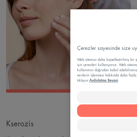
Çerezler sayesinde size u
Web sitemizi daha kişiselleştirilmiş bi
için çerezleri kullanıyoruz. Web sitesi
kullanımını doğrudan kabul edebilirsiniz.
verilerin işlenmesi hakkında daha fazla 
tıklayın:
Aydinlatma Beyani
Kserozis