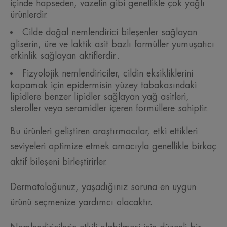
içinde hapseden, vazelin gibi genellikle çok yağlı
ürünlerdir.
Cilde doğal nemlendirici bileşenler sağlayan
gliserin, üre ve laktik asit bazlı formüller yumuşatıcı
etkinlik sağlayan aktiflerdir..
Fizyolojik nemlendiriciler, cildin eksikliklerini
kapamak için epidermisin yüzey tabakasındaki
lipidlere benzer lipidler sağlayan yağ asitleri,
steroller veya seramidler içeren formüllere sahiptir.
Bu ürünleri geliştiren araştırmacılar, etki ettikleri
seviyeleri optimize etmek amacıyla genellikle birkaç
aktif bileşeni birleştirirler.
Dermatoloğunuz, yaşadığınız soruna en uygun
ürünü seçmenize yardımcı olacaktır.