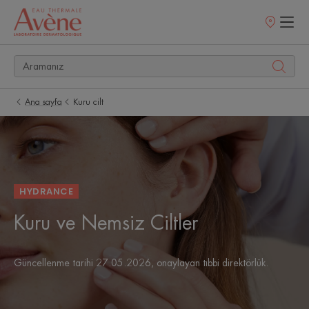
Satış
noktaları
Ana sayfa
Kuru cilt
HYDRANCE
Kuru ve Nemsiz Ciltler
Güncellenme tarihi
27.05.2026
, onaylayan
tıbbi direktörlük
.