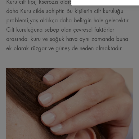
Kuru cilt tipi, kserozis olarak bilinir. Bazı insanlar
daha Kuru cilde sahiptir. Bu kişilerin cilt kuruluğu
problemi,yaş aldıkça daha belirgin hale gelecektir.
Cilt kuruluğuna sebep olan çevresel faktörler
arasında: kuru ve soğuk hava aynı zamanda buna
ek olarak rüzgar ve güneş de neden olmaktadır.