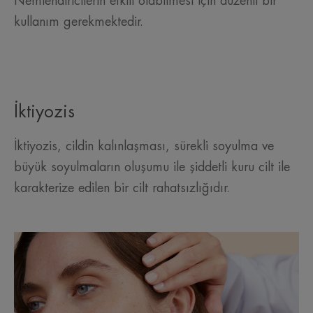
Nemlendiricilerin etkili olabilmesi için düzenli bir
kullanım gerekmektedir.
İktiyozis
İktiyozis, cildin kalınlaşması, sürekli soyulma ve
büyük soyulmaların oluşumu ile şiddetli kuru cilt ile
karakterize edilen bir cilt rahatsızlığıdır.