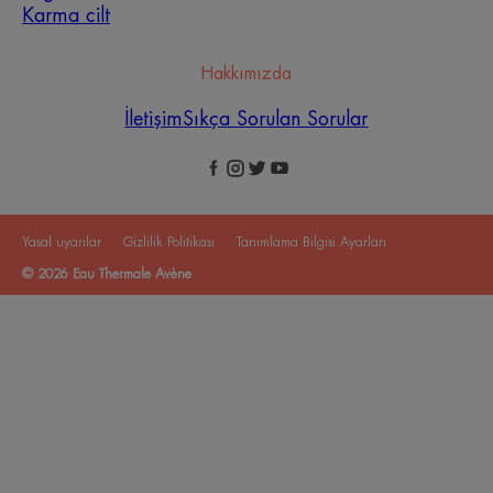
Karma cilt
Hakkımızda
İletişim
Sıkça Sorulan Sorular
Yasal uyarılar
Gizlilik Politikası
Tanımlama Bilgisi Ayarları
© 2026 Eau Thermale Avène