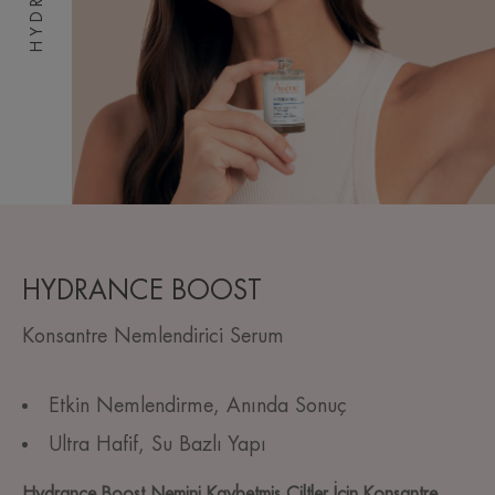
HYDRANCE BOOST
Konsantre Nemlendirici Serum
Etkin Nemlendirme, Anında Sonuç
Ultra Hafif, Su Bazlı Yapı
Hydrance Boost Nemini Kaybetmiş Ciltler İçin Konsantre