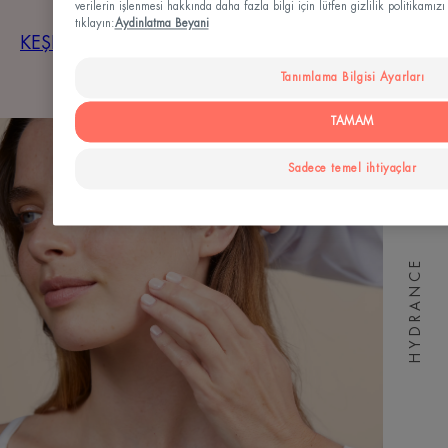
verilerin işlenmesi hakkında daha fazla bilgi için lütfen gizlilik politikam
tıklayın:
Aydinlatma Beyani
KEŞFET
Tanımlama Bilgisi Ayarları
TAMAM
Sadece temel ihtiyaçlar
HYDRANCE