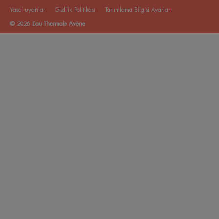
Yasal uyarılar
Gizlilik Politikası
Tanımlama Bilgisi Ayarları
© 2026 Eau Thermale Avène