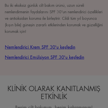
Bu iki eksiksiz günlük cilt bakım ürünü, uzun süreli
nemlendirmenin faydalarını SPF 30'un nemlendirici özellikleri
ve antioksidan koruma ile birleştirir. Cildi tüm yıl boyunca
(kışın bile) güneşin zararlı etkilerinden korumak ve güzelliğini
korumak için!
Nemlendirici Krem SPF 30'u keşfedin
Nemlendirici Emülsiyon SPF 30'u keşfedin
KLİNİK OLARAK KANITLANMIŞ
ETKİNLİK
Benim cilt bakımım, benim kahramanım!