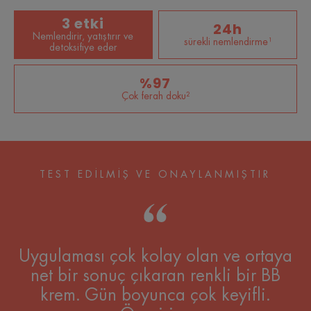
3 etki
24h
Nemlendirir, yatıştırır ve
sürekli nemlendirme¹
detoksifiye eder
%97
Çok ferah doku²
TEST EDİLMİŞ VE ONAYLANMIŞTIR
Uygulaması çok kolay olan ve ortaya
net bir sonuç çıkaran renkli bir BB
krem. Gün boyunca çok keyifli.