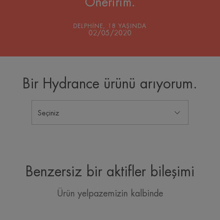
Öneririm.
DELPHINE, 18 YAŞINDA
02/05/2020
Bir Hydrance ürünü arıyorum.
Seçiniz
Benzersiz bir aktifler bileşimi
Ürün yelpazemizin kalbinde