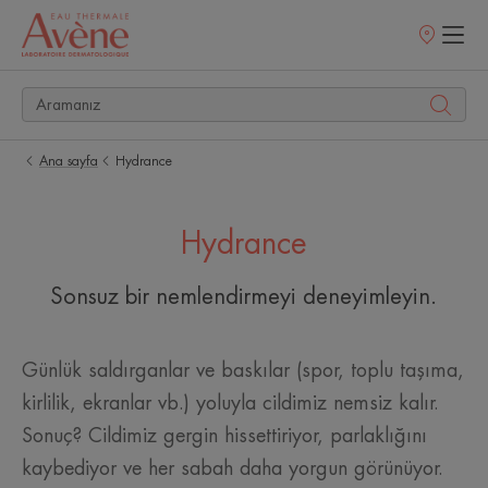
Satış
noktaları
Ana sayfa
Hydrance
Hydrance
Sonsuz bir nemlendirmeyi deneyimleyin.
Günlük saldırganlar ve baskılar (spor, toplu taşıma,
kirlilik, ekranlar vb.) yoluyla cildimiz nemsiz kalır.
Sonuç? Cildimiz gergin hissettiriyor, parlaklığını
kaybediyor ve her sabah daha yorgun görünüyor.