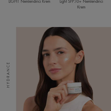
LIGHT Nemlendirici Krem
Light SFP30+ Nemlendirici
Krem
HYDRANCE