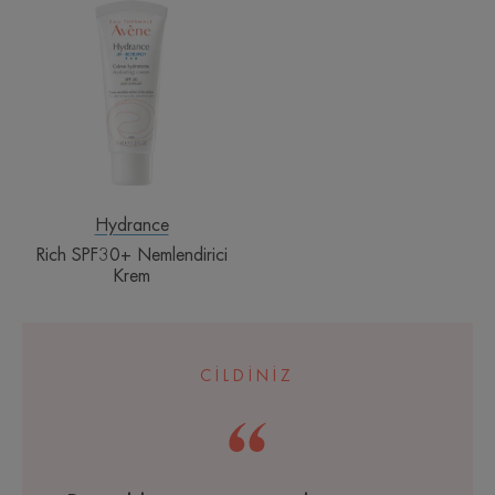
SPF30+
Nemlendirici
Krem
Hydrance
Rich SPF30+ Nemlendirici
Krem
CİLDİNİZ