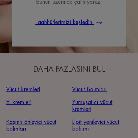
bunun üzerinde çalışıyoruz.
Taahhütlerimizi keşfedin
DAHA FAZLASINI BUL
Vücut kremleri
Vücut Balmları
El kremleri
Yumuşatıcı vücut
kremleri
Kaşıntı önleyici vücut
Lipit yenileyici vücut
balmları
bakımı