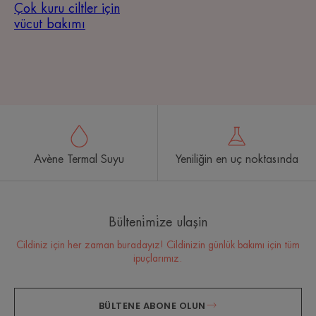
Çok kuru ciltler için
vücut bakımı
Avène Termal Suyu
Yeniliğin en uç noktasında
Bülteni̇mi̇ze ulaşin
Cildiniz için her zaman buradayız! Cildinizin günlük bakımı için tüm
ipuçlarımız.
BÜLTENE ABONE OLUN