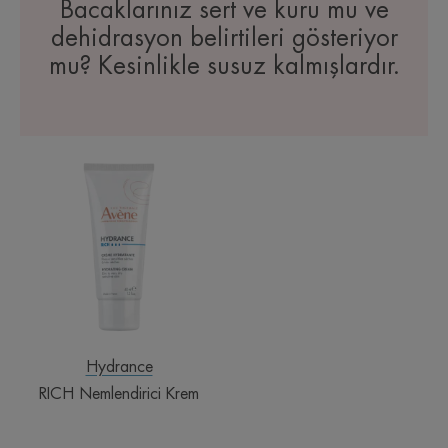
Bacaklarınız sert ve kuru mu ve
dehidrasyon belirtileri gösteriyor
mu? Kesinlikle susuz kalmışlardır.
RICH
Nemlendirici
Krem
Hydrance
RICH Nemlendirici Krem