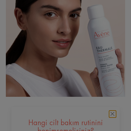
Hangi cilt bakım rutinini