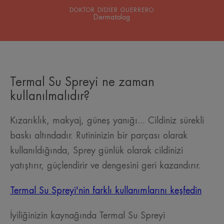
DOKTOR DIDIER GUERRERO
Dermatolog
Termal Su Spreyi ne zaman
kullanılmalıdır?
Kızarıklık, makyaj, güneş yanığı... Cildiniz sürekli
baskı altındadır. Rutininizin bir parçası olarak
kullanıldığında, Sprey günlük olarak cildinizi
yatıştırır, güçlendirir ve dengesini geri kazandırır.
Termal Su Spreyi'nin farklı kullanımlarını keşfedin
İyiliğinizin kaynağında Termal Su Spreyi