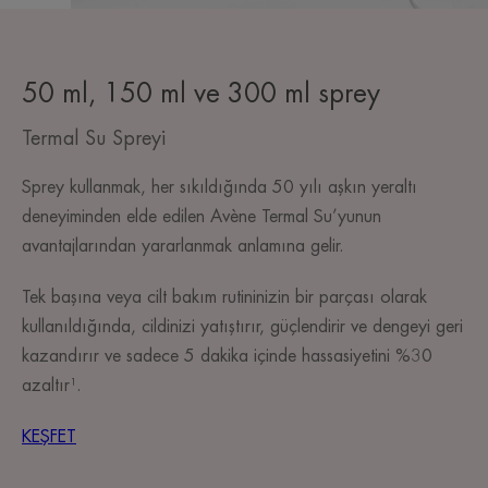
50 ml, 150 ml ve 300 ml sprey
Termal Su Spreyi
Sprey kullanmak, her sıkıldığında 50 yılı aşkın yeraltı
deneyiminden elde edilen Avène Termal Su’yunun
avantajlarından yararlanmak anlamına gelir.
Tek başına veya cilt bakım rutininizin bir parçası olarak
kullanıldığında, cildinizi yatıştırır, güçlendirir ve dengeyi geri
kazandırır ve sadece 5 dakika içinde hassasiyetini %30
azaltır¹.
KEŞFET