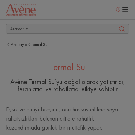
Satış
noktaları
Ana sayfa
Termal Su
Termal Su
Avène Termal Su’yu doğal olarak yatıştırıcı,
ferahlatıcı ve rahatlatıcı etkiye sahiptir
Eşsiz ve en iyi bileşimi, onu hassas ciltlere veya
rahatsızlıkları bulunan ciltlere rahatlık
kazandırmada günlük bir müttefik yapar.