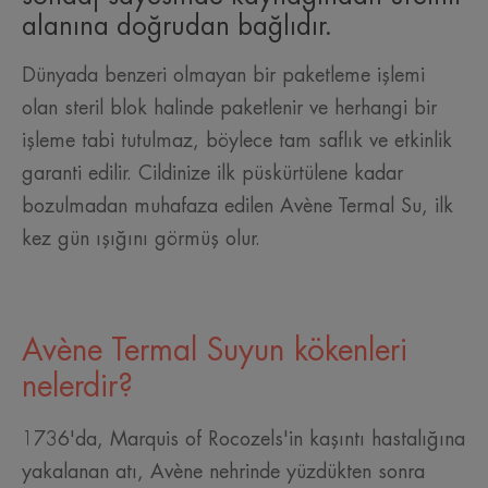
alanına doğrudan bağlıdır.
Dünyada benzeri olmayan bir paketleme işlemi
olan steril blok halinde paketlenir ve herhangi bir
işleme tabi tutulmaz, böylece tam saflık ve etkinlik
garanti edilir. Cildinize ilk püskürtülene kadar
bozulmadan muhafaza edilen Avène Termal Su, ilk
kez gün ışığını görmüş olur.
Avène Termal Suyun kökenleri
nelerdir?
1736'da, Marquis of Rocozels'in kaşıntı hastalığına
yakalanan atı, Avène nehrinde yüzdükten sonra