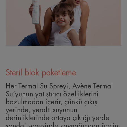
Steril blok paketleme
Her Termal Su Spreyi, Avène Termal
Su’yunun yatıştırıcı özelliklerini
bozulmadan içerir, çünkü çıkış
yerinde, yeraltı suyunun
derinliklerinde ortaya çıktığı yerde
sondaj sayesinde kaynağından üretim