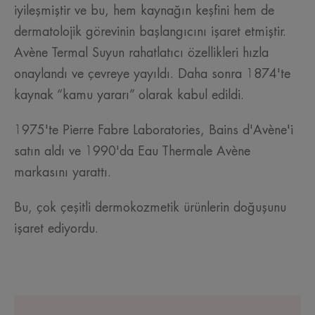
iyileşmiştir ve bu, hem kaynağın keşfini hem de
dermatolojik görevinin başlangıcını işaret etmiştir.
Avène Termal Suyun rahatlatıcı özellikleri hızla
onaylandı ve çevreye yayıldı. Daha sonra 1874'te
kaynak “kamu yararı” olarak kabul edildi.
1975'te Pierre Fabre Laboratories, Bains d'Avène'i
satın aldı ve 1990'da Eau Thermale Avène
markasını yarattı.
Bu, çok çeşitli dermokozmetik ürünlerin doğuşunu
işaret ediyordu.