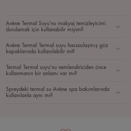
Avène Termal Suyu'nu makyaj temizleyicimi
durulamak için kullanabilir miyim?
Avène Termal Termal suyu hassaslaşmış göz
kapaklarında kullanılabilir mi?
Termal Termal suyu'nu nemlendiriciden önce
kullanmanın bir anlamı var mı?
Spreydeki termal su Avène spa bakımlarında
kullanılanla aynı mı?