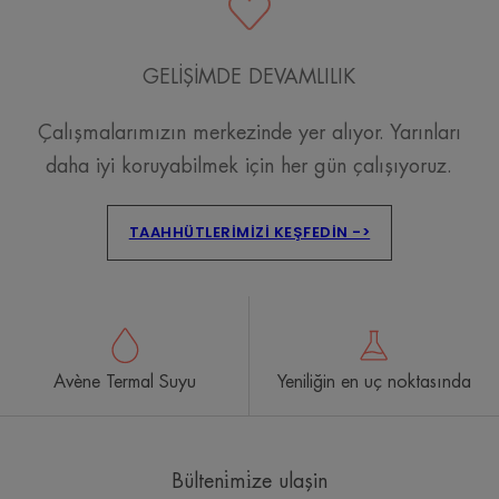
GELİŞİMDE DEVAMLILIK
Çalışmalarımızın merkezinde yer alıyor. Yarınları
daha iyi koruyabilmek için her gün çalışıyoruz.
TAAHHÜTLERIMIZI KEŞFEDIN ->
Avène Termal Suyu
Yeniliğin en uç noktasında
Bülteni̇mi̇ze ulaşin