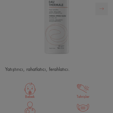
Yatıştırıcı, rahatlatıcı, ferahlatıcı.
Bebek
Tahrişler