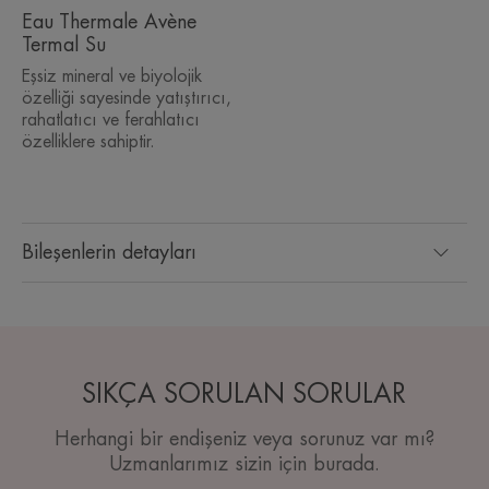
Eau Thermale Avène
Termal Su
Eşsiz mineral ve biyolojik
özelliği sayesinde yatıştırıcı,
rahatlatıcı ve ferahlatıcı
özelliklere sahiptir.
Bileşenlerin detayları
SIKÇA SORULAN SORULAR
Herhangi bir endişeniz veya sorunuz var mı?
Uzmanlarımız sizin için burada.