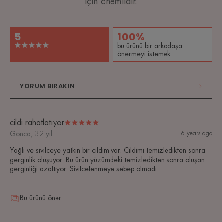
için önemlidir.
5
100%
bu ürünü bir arkadaşa
önermeyi istemek
YORUM BIRAKIN
cildi rahatlatıyor
Gonca, 32 yıl
6 years ago
Yağlı ve sivilceye yatkın bir cildim var. Cildimi temizledikten sonra
gerginlik oluşuyor. Bu ürün yüzümdeki temizledikten sonra oluşan
gerginliği azaltıyor. Sivilcelenmeye sebep olmadı.
Bu ürünü öner