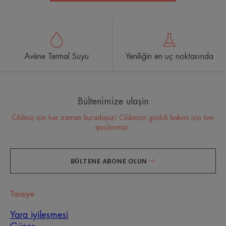
Avène Termal Suyu
Yeniliğin en uç noktasında
Bülteni̇mi̇ze ulaşin
Cildiniz için her zaman buradayız! Cildinizin günlük bakımı için tüm
ipuçlarımız.
BÜLTENE ABONE OLUN
Tavsiye
Yara iyileşmesi