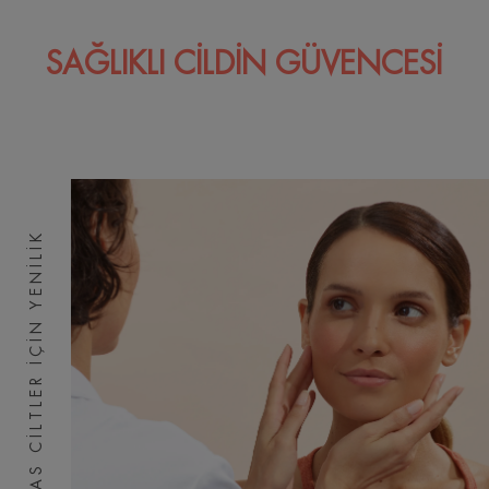
SAĞLIKLI CİLDİN GÜVENCESİ
HASSAS CILTLER IÇIN YENILIK