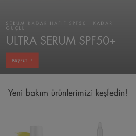
SERUM KADAR HAFİF SPF50+ KADAR
GÜÇLÜ
ULTRA SERUM SPF50+
KEŞFET
Yeni bakım ürünlerimizi keşfedin!
Sıkılaştırıcı
Sıkılaştırıcı
Krem
Serum