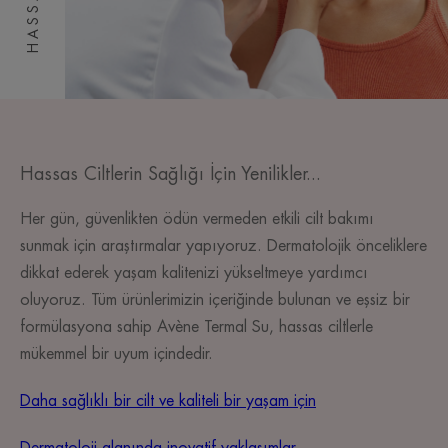
Hassas Ciltlerin Sağlığı İçin Yenilikler...
Her gün, güvenlikten ödün vermeden etkili cilt bakımı
sunmak için araştırmalar yapıyoruz. Dermatolojik önceliklere
dikkat ederek yaşam kalitenizi yükseltmeye yardımcı
oluyoruz. Tüm ürünlerimizin içeriğinde bulunan ve eşsiz bir
formülasyona sahip Avène Termal Su, hassas ciltlerle
mükemmel bir uyum içindedir.
Daha sağlıklı bir cilt ve kaliteli bir yaşam için