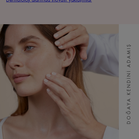
Dermatoloji alanında inovatif yaklaşımlar
DOĞAYA KENDINI ADAMIŞ