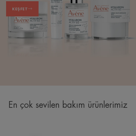
KEŞFET
En çok sevilen bakım ürünlerimiz
Dolgunlaştırıcı
Antioksidan