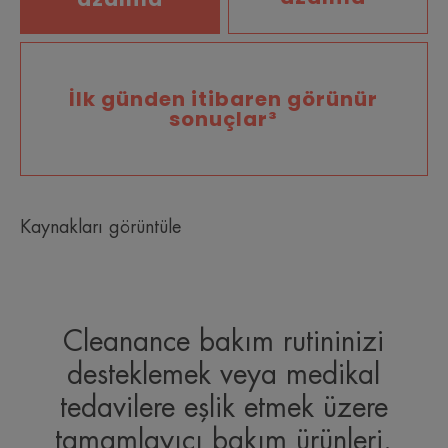
İlk günden itibaren görünür
sonuçlar³
Kaynakları görüntüle
Cleanance bakım rutininizi
desteklemek veya medikal
tedavilere eşlik etmek üzere
tamamlayıcı bakım ürünleri.