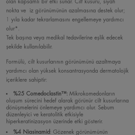
olan kapsamlı bir etki sunar. Cilt kusuru, siyah
nokta ve iz görünümünün azalmasına destek olur;
1 yıla kadar tekrarlamasını engellemeye yardımcı
olur*.
Tek başına veya medikal tedavilerine eşlik edecek
şekilde kullanılabilir.
Formülü, cilt kusurlarının görünümünü azaltmaya
yardımcı olan yüksek konsantrasyonda dermatolojik
içeriklere sahiptir:
%25 Comedoclastin™:
Mikrokomedonların
oluşum sürecini hedef alarak görünür cilt kusurlarına
dönüşmelerini önlemeye yardımcı olur. Sebum
düzenleyici ve keratolitik etkisiyle
hiperkeratinizasyon üzerinde etki gösterir.
%4 Niasinamid
: Gözenek görünümünün