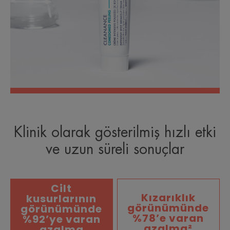
Klinik olarak gösterilmiş hızlı etki
ve uzun süreli sonuçlar
Cilt
Kızarıklık
kusurlarının
görünümünde
görünümünde
%78’e varan
%92’ye varan
azalma²
azalma