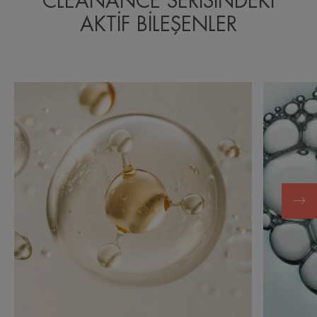
CLEANANCE SERİSİNDEKİ
AKTİF BİLEŞENLER