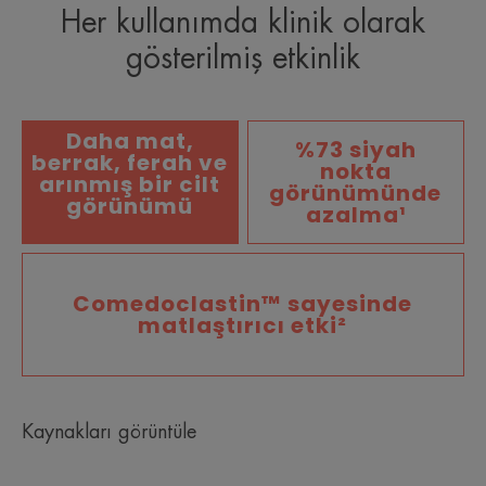
Her kullanımda klinik olarak
gösterilmiş etkinlik
Daha mat,
%73 siyah
berrak, ferah ve
nokta
arınmış bir cilt
görünümünde
görünümü
azalma¹
Comedoclastin™ sayesinde
matlaştırıcı etki²
Kaynakları görüntüle