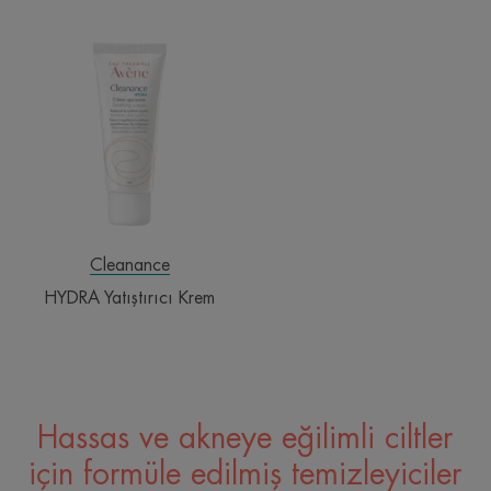
HYDRA
Yatıştırıcı
Krem
Cleanance
HYDRA Yatıştırıcı Krem
Hassas ve akneye eğilimli ciltler
için formüle edilmiş temizleyiciler