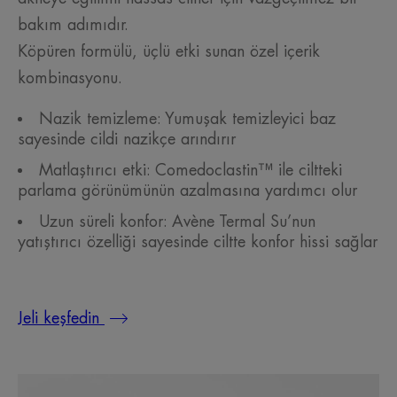
bakım adımıdır.
Köpüren formülü, üçlü etki sunan özel içerik
kombinasyonu.
Nazik temizleme: Yumuşak temizleyici baz
sayesinde cildi nazikçe arındırır
Matlaştırıcı etki: Comedoclastin™ ile ciltteki
parlama görünümünün azalmasına yardımcı olur
Uzun süreli konfor: Avène Termal Su’nun
yatıştırıcı özelliği sayesinde ciltte konfor hissi sağlar
Jeli keşfedin