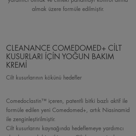
almak üzere formüle edilmiştir.
CLEANANCE COMEDOMED+ CİLT
KUSURLARI İÇİN YOĞUN BAKIM
KREMİ
Cilt kusurlarının kökünü hedefler
Comedoclastin™ içeren, patentli bitki bazlı aktif ile
formüle edilen yeni Comedomed+, artık Niasinamid
ile zenginleştirilmiştir.
Cilt kusurlarını kaynağında hedeflemeye yardımcı