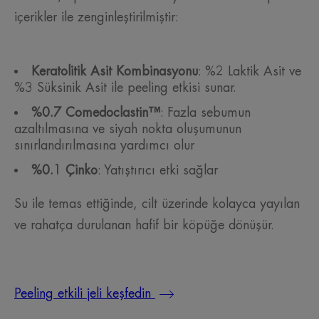
içerikler ile zenginleştirilmiştir:
Keratolitik Asit Kombinasyonu
: %2 Laktik Asit ve
%3 Süksinik Asit ile peeling etkisi sunar.
%0.7 Comedoclastin™
: Fazla sebumun
azaltılmasına ve siyah nokta oluşumunun
sınırlandırılmasına yardımcı olur
%0.1 Çinko
: Yatıştırıcı etki sağlar
Su ile temas ettiğinde, cilt üzerinde kolayca yayılan
ve rahatça durulanan hafif bir köpüğe dönüşür.
Peeling etkili jeli keşfedin