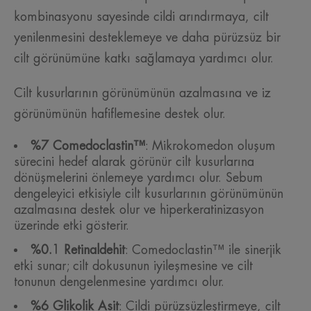
kombinasyonu sayesinde cildi arındırmaya, cilt
yenilenmesini desteklemeye ve daha pürüzsüz bir
cilt görünümüne katkı sağlamaya yardımcı olur.
Cilt kusurlarının görünümünün azalmasına ve iz
görünümünün hafiflemesine destek olur.
%7 Comedoclastin™
: Mikrokomedon oluşum
sürecini hedef alarak görünür cilt kusurlarına
dönüşmelerini önlemeye yardımcı olur. Sebum
dengeleyici etkisiyle cilt kusurlarının görünümünün
azalmasına destek olur ve hiperkeratinizasyon
üzerinde etki gösterir.
%0.1 Retinaldehit
: Comedoclastin™ ile sinerjik
etki sunar; cilt dokusunun iyileşmesine ve cilt
tonunun dengelenmesine yardımcı olur.
%6 Glikolik Asit
: Cildi pürüzsüzleştirmeye, cilt