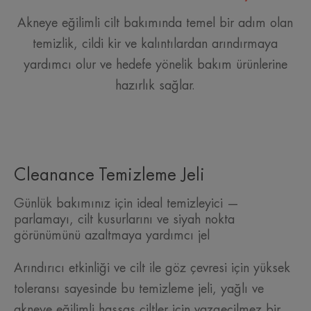
Akneye eğilimli cilt bakımında temel bir adım olan
temizlik, cildi kir ve kalıntılardan arındırmaya
yardımcı olur ve hedefe yönelik bakım ürünlerine
hazırlık sağlar.
Cleanance Temizleme Jeli
Günlük bakımınız için ideal temizleyici —
parlamayı, cilt kusurlarını ve siyah nokta
görünümünü azaltmaya yardımcı jel
Arındırıcı etkinliği ve cilt ile göz çevresi için yüksek
toleransı sayesinde bu temizleme jeli, yağlı ve
akneye eğilimli hassas ciltler için vazgeçilmez bir