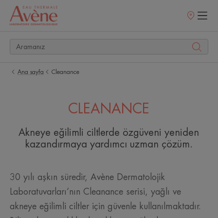
Satış
noktaları
Ana sayfa
Cleanance
CLEANANCE
Akneye eğilimli ciltlerde özgüveni yeniden
kazandırmaya yardımcı uzman çözüm.
30 yılı aşkın süredir, Avène Dermatolojik
Laboratuvarları’nın Cleanance serisi, yağlı ve
akneye eğilimli ciltler için güvenle kullanılmaktadır.