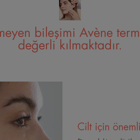
meyen bileşimi Avène term
değerli kılmaktadır.
Cilt için öneml