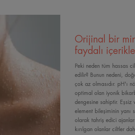
Orijinal bir min
faydalı içerikle
Peki neden tüm hassas cil
edilir? Bunun nedeni, doğ
çok az olmasıdır. pH'ı nöt
optimal olan iyonik bik
dengesine sahiptir. Eşsiz
element bileşiminin yanı 
olarak tahriş edici ajanl
kırılgan olanlar ciltler dah