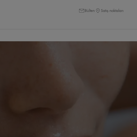
Bülten
Satış noktaları