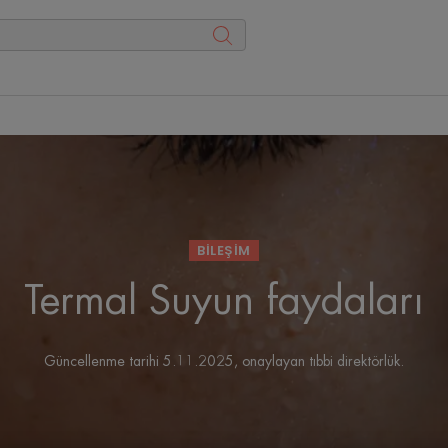
BİLEŞİM
Termal Suyun faydaları
Güncellenme tarihi
5.11.2025
, onaylayan
tıbbi direktörlük
.