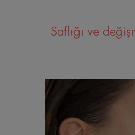
Saflığı ve değiş