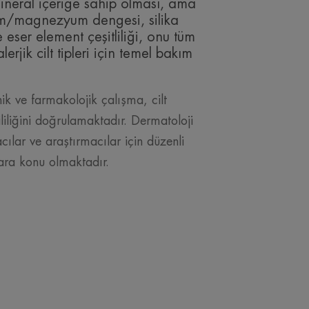
ineral içeriğe sahip olması, ama
m/magnezyum dengesi, silika
 eser element çeşitliliği, onu tüm
erjik cilt tipleri için temel bakım
ik ve farmakolojik çalışma, cilt
ililiğini doğrulamaktadır. Dermatoloji
cılar ve araştırmacılar için düzenli
lara konu olmaktadır.