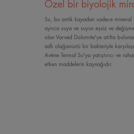
Özel bir biyolojik mir
Su, bu antik kayadan sadece mineral i
ayrıca suya ve suyun eşsiz ve değişme
olan Varved Dolomite'ye atıfta bulun
adlı olağanüstü bir bakteriyle karşıla
Avène Termal Su'ya yatıştırıcı ve rahatl
etken maddelerin kaynağıdır.