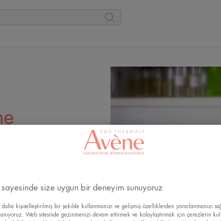
ne
dedir
 sayesinde size uygun bir deneyim sunuyoruz
 ürünlerin
daha kişiselleştirilmiş bir şekilde kullanmanızı ve gelişmiş özelliklerden yararlanmanızı s
rünleri
llanıyoruz. Web sitesinde gezinmenizi devam ettirmek ve kolaylaştırmak için çerezlerin kul