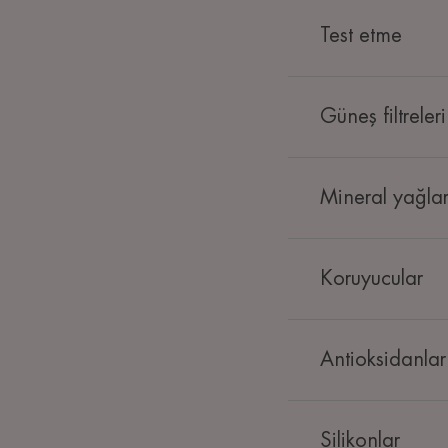
Test etme
Güneş filtreleri
Mineral yağla
Koruyucular
Antioksidanlar
Silikonlar