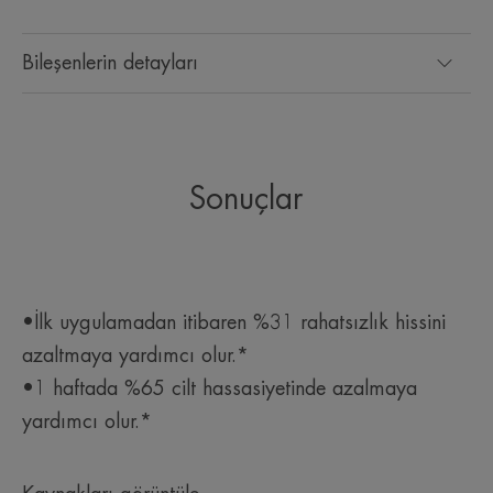
Bileşenlerin detayları
Sonuçlar
•İlk uygulamadan itibaren %31 rahatsızlık hissini
azaltmaya yardımcı olur.*
•1 haftada %65 cilt hassasiyetinde azalmaya
yardımcı olur.*