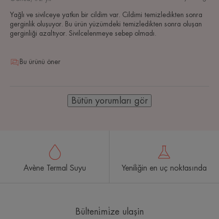
Yağlı ve sivilceye yatkın bir cildim var. Cildimi temizledikten sonra
gerginlik oluşuyor. Bu ürün yüzümdeki temizledikten sonra oluşan
gerginliği azaltıyor. Sivilcelenmeye sebep olmadı.
Bu ürünü öner
Bütün yorumları gör
Avène Termal Suyu
Yeniliğin en uç noktasında
Bülteni̇mi̇ze ulaşin