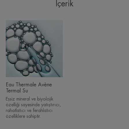
İçerik
Eau Thermale Avène
Termal Su
Eşsiz mineral ve biyolojik
özelliği sayesinde yatıştırıcı,
rahatlatıcı ve ferahlatıcı
özelliklere sahiptir.