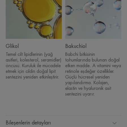
Glikol
Bakuchiol
Temel cilt lipidlerinin (yağ
Babchi bitkisinin
asitleri, kolesterol, seramidler)
tohumlarında bulunan doğal
öncüsü. Kuruluk ile mücadele
etken madde. A vitamini veya
etmek için cildin doğal lipit
retinole eşdeğer özellikler.
sentezini yeniden etkinleştirir.
Güçlü hücresel yeniden
yapılandırma. Kolajen,
elastin ve hyaluronik asit
sentezini uyarır.
Bileşenlerin detayları