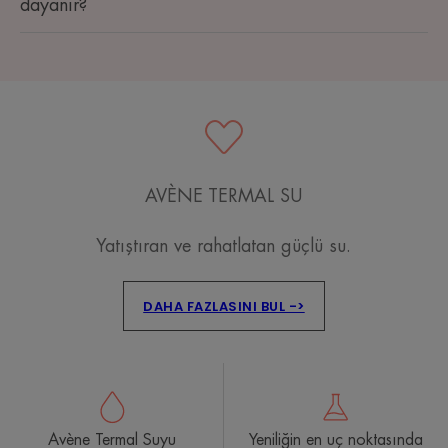
dayanır?
AVÈNE TERMAL SU
Yatıştıran ve rahatlatan güçlü su.
DAHA FAZLASINI BUL ->
Avène Termal Suyu
Yeniliğin en uç noktasında