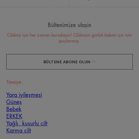
Bülteni̇mi̇ze ulaşin
Cildiniz için her zaman buradayız! Cildinizin günlük bakımı için tüm
ipuçlarımız.
BÜLTENE ABONE OLUN
Tavsiye
Yara iyileşmesi
Güneş
Bebek
ERKEK
Yağlı, kusurlu cilt
Karma cilt