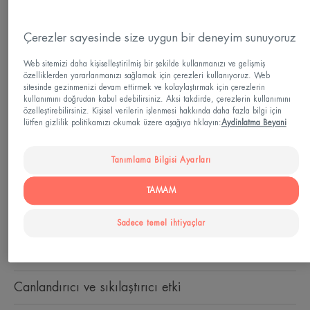
Çerezler sayesinde size uygun bir deneyim sunuyoruz
Web sitemizi daha kişiselleştirilmiş bir şekilde kullanmanızı ve gelişmiş
özelliklerden yararlanmanızı sağlamak için çerezleri kullanıyoruz. Web
sitesinde gezinmenizi devam ettirmek ve kolaylaştırmak için çerezlerin
kullanımını doğrudan kabul edebilirsiniz. Aksi takdirde, çerezlerin kullanımını
özelleştirebilirsiniz. Kişisel verilerin işlenmesi hakkında daha fazla bilgi için
DermAbsolu Sıklık ve Yoğunluk Kaybı Yaşayan
lütfen gizlilik politikamızı okumak üzere aşağıya tıklayın:
Aydinlatma Beyani
Ciltler için Serum, yaşlanma belirtileriyle
mücadelede etkili bir bakım sunar. Yenilenmiş,
tonlanmış bir cilt ve gözle görülür şekilde yeniden
Tanımlama Bilgisi Ayarları
tanımlanmış bir yüz çevresi için yüksek oranda aktif
TAMAM
bileşen içeren konsantre bir bakım serumudur.
Sadece temel ihtiyaçlar
Yaşlanma karşıtı aktif bileşenlerin patentli
kombinasyonu.
Canlandırıcı ve sıkılaştırıcı etki