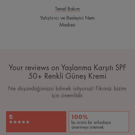
Temel Bakım
Yatıştırıcı ve Besleyici Nem
Maskesi
Your reviews on Yaşlanma Karşıtı SPF
50+ Renkli Güneş Kremi
Ne düşündüğünüzü bilmek istiyoruz! Fikriniz bizim
için önemlidir.
5
100%
bu ürünü bir arkadaşa
önermeyi istemek