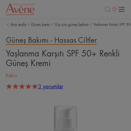
Satış
noktaları
Ana sayfa
Güneş kremi
Yüz için güneş bakımı
Yaşlanma Karşıtı SPF 50
Güneş Bakımı - Hassas Ciltler
Yaşlanma Karşıtı SPF 50+ Renkli
Güneş Kremi
Kalıcı
3 yorumlar