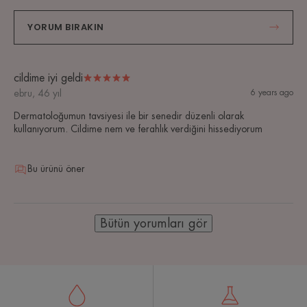
YORUM BIRAKIN
cildime iyi geldi
ebru, 46 yıl
6 years ago
Dermatoloğumun tavsiyesi ile bir senedir düzenli olarak
kullanıyorum. Cildime nem ve ferahlık verdiğini hissediyorum
Bu ürünü öner
Bütün yorumları gör