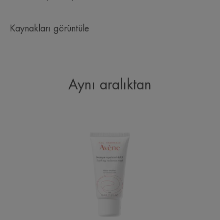
Kaynakları görüntüle
Aynı aralıktan
Yatıştırıcı
ve
Besleyici
Nem
Maskesi