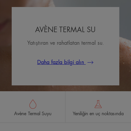
AVÈNE TERMAL SU
Yatıştıran ve rahatlatan termal su.
Daha fazla bilgi alın
Avène Termal Suyu
Yeniliğin en uç noktasında