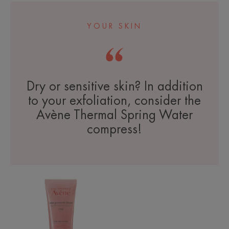
YOUR SKIN
Dry or sensitive skin? In addition
to your exfoliation, consider the
Avène Thermal Spring Water
compress!
Gentle
Exfoliating
Gel