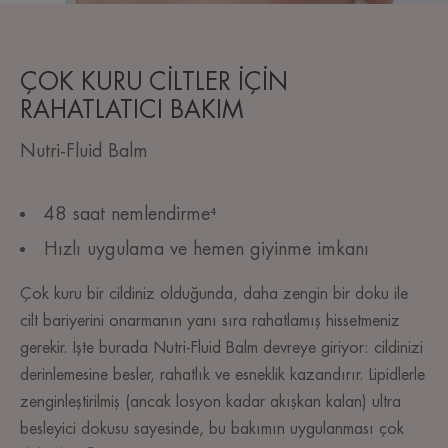
ÇOK KURU CİLTLER İÇİN
RAHATLATICI BAKIM
Nutri-Fluid Balm
48 saat nemlendirme⁴
Hızlı uygulama ve hemen giyinme imkanı
Çok kuru bir cildiniz olduğunda, daha zengin bir doku ile
cilt bariyerini onarmanın yanı sıra rahatlamış hissetmeniz
gerekir. İşte burada Nutri-Fluid Balm devreye giriyor: cildinizi
derinlemesine besler, rahatlık ve esneklik kazandırır. Lipidlerle
zenginleştirilmiş (ancak losyon kadar akışkan kalan) ultra
besleyici dokusu sayesinde, bu bakımın uygulanması çok