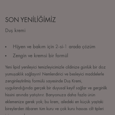
SON YENİLİĞİMİZ
Duş kremi
Hijyen ve bakım için 2-si-1 arada çözüm
Zengin ve kremsi bir formül
Yeni lipid yenileyici temizleyicimizle cildinize günlük bir doz
yumuşaklık sağlayın! Nemlendirici ve besleyici maddelerle
zenginleştirilmiş formülü sayesinde Duş Kremi,
uygulandığında gerçek bir duyusal keyif sağlar ve gerginlik
hissini anında yatıştırır. Banyonuza daha fazla ürün
eklemenize gerek yok; bu krem, ailedeki en küçük yaştaki
bireylerden itibaren tüm kuru ve çok kuru hassas cilt tipleri