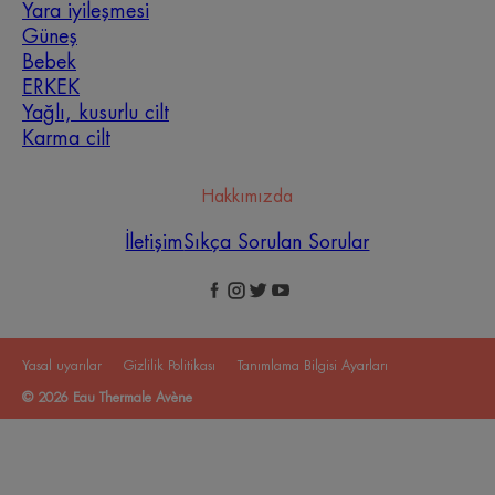
Yara iyileşmesi
Güneş
Bebek
ERKEK
Yağlı, kusurlu cilt
Karma cilt
Hakkımızda
İletişim
Sıkça Sorulan Sorular
Yasal uyarılar
Gizlilik Politikası
Tanımlama Bilgisi Ayarları
© 2026 Eau Thermale Avène