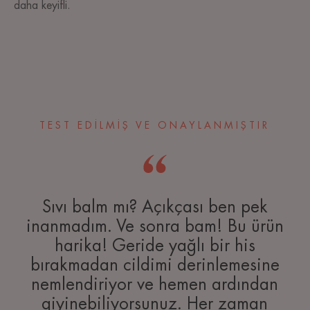
daha keyifli.
TEST EDİLMİŞ VE ONAYLANMIŞTIR
Sıvı balm mı? Açıkçası ben pek
inanmadım. Ve sonra bam! Bu ürün
harika! Geride yağlı bir his
bırakmadan cildimi derinlemesine
nemlendiriyor ve hemen ardından
giyinebiliyorsunuz. Her zaman