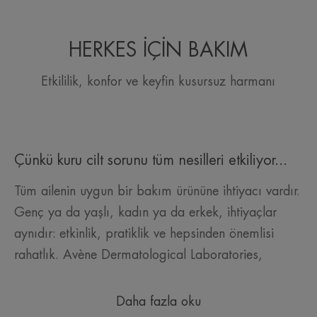
git
git
git
HERKES İÇİN BAKIM
Etkililik, konfor ve keyfin kusursuz harmanı
Çünkü kuru cilt sorunu tüm nesilleri etkiliyor...
Tüm ailenin uygun bir bakım ürününe ihtiyacı vardır.
Genç ya da yaşlı, kadın ya da erkek, ihtiyaçlar
aynıdır: etkinlik, pratiklik ve hepsinden önemlisi
rahatlık. Avène Dermatological Laboratories,
Daha fazla oku