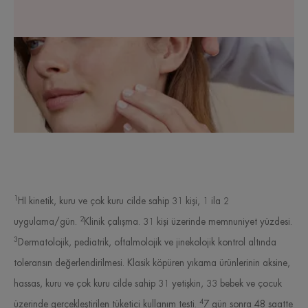
1
HI kinetik, kuru ve çok kuru cilde sahip 31 kişi, 1 ila 2
2
uygulama/gün.
Klinik çalışma. 31 kişi üzerinde memnuniyet yüzdesi.
3
Dermatolojik, pediatrik, oftalmolojik ve jinekolojik kontrol altında
toleransın değerlendirilmesi. Klasik köpüren yıkama ürünlerinin aksine,
hassas, kuru ve çok kuru cilde sahip 31 yetişkin, 33 bebek ve çocuk
4
üzerinde gerçekleştirilen tüketici kullanım testi.
7 gün sonra 48 saatte