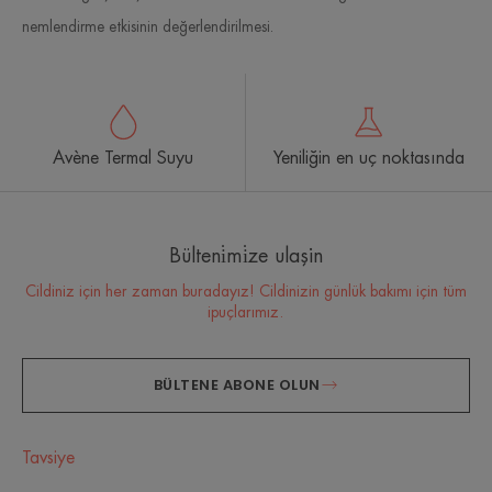
nemlendirme etkisinin değerlendirilmesi.
Avène Termal Suyu
Yeniliğin en uç noktasında
Bülteni̇mi̇ze ulaşin
Cildiniz için her zaman buradayız! Cildinizin günlük bakımı için tüm
ipuçlarımız.
BÜLTENE ABONE OLUN
Tavsiye