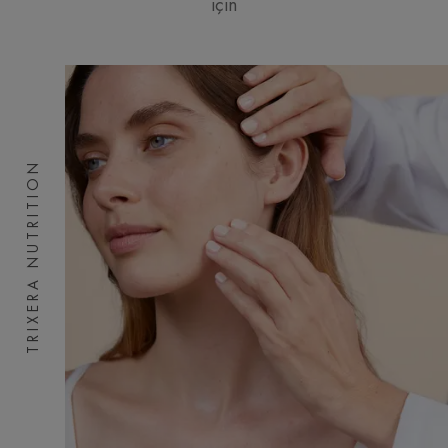
için
TRIXERA NUTRITION