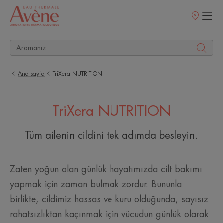
Satış
noktaları
Ana sayfa
TriXera NUTRITION
TriXera NUTRITION
Tüm ailenin cildini tek adımda besleyin.
Zaten yoğun olan günlük hayatımızda cilt bakımı
yapmak için zaman bulmak zordur. Bununla
birlikte, cildimiz hassas ve kuru olduğunda, sayısız
rahatsızlıktan kaçınmak için vücudun günlük olarak