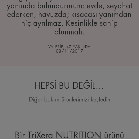
yanımda bulundururum: evde, seyahat
ederken, havuzda; kısacası yanımdan
hiç ayrılmaz. Kesinlikle sahip
olunmalı.
VALERIE, 47 YAŞINDA
08/11/2017
HEPSİ BU DEĞİL...
Diğer bakım ürünlerimizi keşfedin
Bir TriXera NUTRITION ürünü