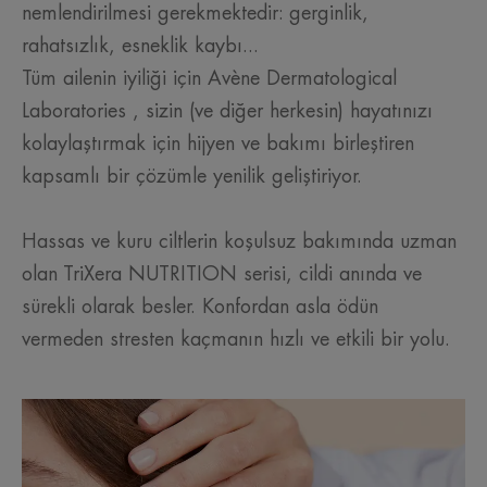
nemlendirilmesi gerekmektedir: gerginlik,
rahatsızlık, esneklik kaybı...
Tüm ailenin iyiliği için Avène Dermatological
Laboratories , sizin (ve diğer herkesin) hayatınızı
kolaylaştırmak için hijyen ve bakımı birleştiren
kapsamlı bir çözümle yenilik geliştiriyor.
Hassas ve kuru ciltlerin koşulsuz bakımında uzman
olan TriXera NUTRITION serisi, cildi anında ve
sürekli olarak besler. Konfordan asla ödün
vermeden stresten kaçmanın hızlı ve etkili bir yolu.