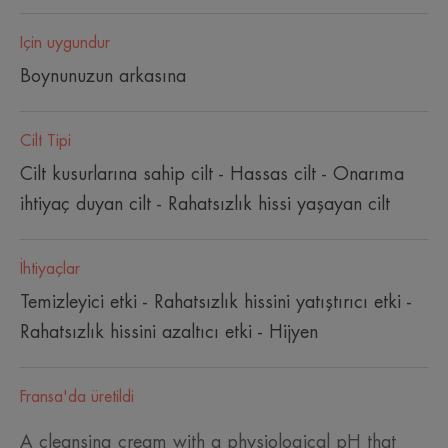
Için uygundur
Boynunuzun arkasına
Cilt Tipi
Cilt kusurlarına sahip cilt - Hassas cilt - Onarıma
ihtiyaç duyan cilt - Rahatsızlık hissi yaşayan cilt
İhtiyaçlar
Temizleyici etki - Rahatsızlık hissini yatıştırıcı etki -
Rahatsızlık hissini azaltıcı etki - Hijyen
Fransa'da üretildi
A cleansing cream with a physiological pH that