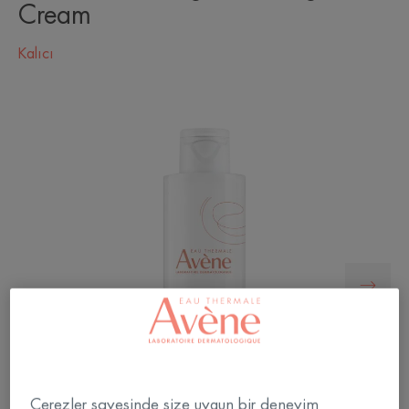
Cream
Kalıcı
Çerezler sayesinde size uygun bir deneyim