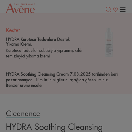
Satış
noktaları
Keşfet
HYDRA Kurutucu Tedavilere Destek
Yıkama Kremi.
Kurutucu tedaviler sebebiyle yıpranmış cildi
temizleyici yıkama kremi
HYDRA Soothing Cleansing Cream 7.03.2025 tarihinden beri
pazarlanmıyor
. Tüm ürün bilgilerini aşağıda görebilirsiniz.
Benzer ürünü incele
Cleanance
HYDRA Soothing Cleansing