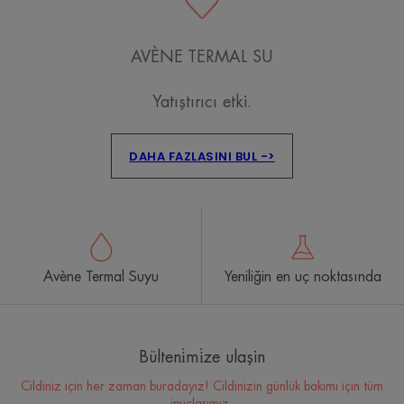
AVÈNE TERMAL SU
Yatıştırıcı etki.
DAHA FAZLASINI BUL ->
Avène Termal Suyu
Yeniliğin en uç noktasında
Bülteni̇mi̇ze ulaşin
Cildiniz için her zaman buradayız! Cildinizin günlük bakımı için tüm
ipuçlarımız.