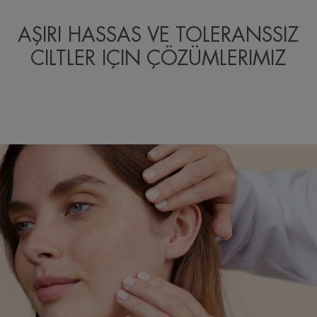
AŞIRI HASSAS VE TOLERANSSIZ
CILTLER IÇIN ÇÖZÜMLERIMIZ