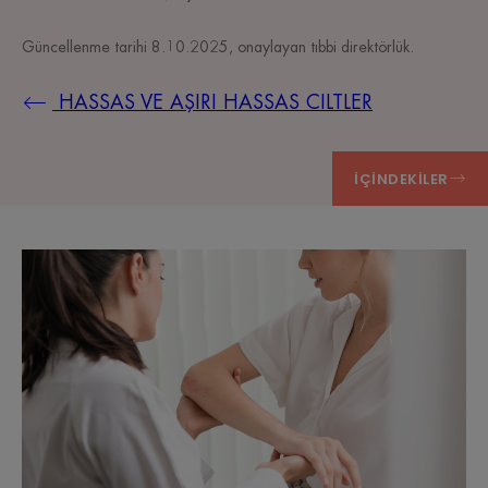
Güncellenme tarihi
8.10.2025
, onaylayan
tıbbi direktörlük
.
HASSAS VE AŞIRI HASSAS CILTLER
İÇINDEKILER