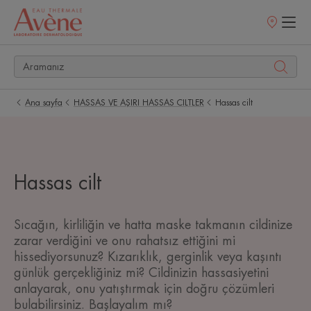
Satış
noktaları
Ana sayfa
HASSAS VE AŞIRI HASSAS CILTLER
Hassas cilt
Hassas cilt
Sıcağın, kirliliğin ve hatta maske takmanın cildinize
zarar verdiğini ve onu rahatsız ettiğini mi
hissediyorsunuz? Kızarıklık, gerginlik veya kaşıntı
günlük gerçekliğiniz mi? Cildinizin hassasiyetini
anlayarak, onu yatıştırmak için doğru çözümleri
bulabilirsiniz. Başlayalım mı?