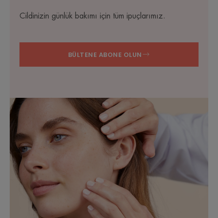
Cildinizin günlük bakımı için tüm ipuçlarımız.
BÜLTENE ABONE OLUN