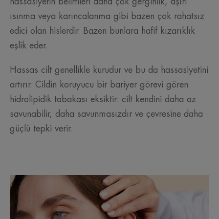
hassasiyetin belirtileri daha çok gerginlik, aşırı
ısınma veya karıncalanma gibi bazen çok rahatsız
edici olan hislerdir. Bazen bunlara hafif kızarıklık
eşlik eder.
Hassas cilt genellikle kurudur ve bu da hassasiyetini
artırır. Cildin koruyucu bir bariyer görevi gören
hidrolipidik tabakası eksiktir: cilt kendini daha az
savunabilir, daha savunmasızdır ve çevresine daha
güçlü tepki verir.