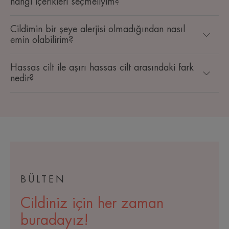
hangi içerikleri seçmeliyim?
Cildimin bir şeye alerjisi olmadığından nasıl
emin olabilirim?
Hassas cilt ile aşırı hassas cilt arasındaki fark
nedir?
BÜLTEN
Cildiniz için her zaman
buradayız!