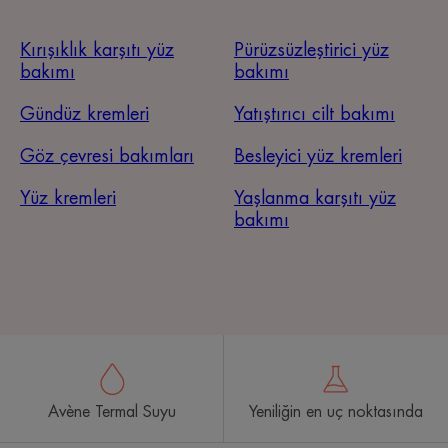
Kırışıklık karşıtı yüz
Pürüzsüzleştirici yüz
bakımı
bakımı
Gündüz kremleri
Yatıştırıcı cilt bakımı
Göz çevresi bakımları
Besleyici yüz kremleri
Yüz kremleri
Yaşlanma karşıtı yüz
bakımı
Avène Termal Suyu
Yeniliğin en uç noktasında