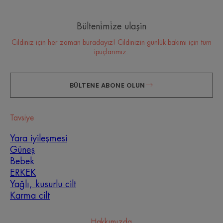
Bülteni̇mi̇ze ulaşin
Cildiniz için her zaman buradayız! Cildinizin günlük bakımı için tüm
ipuçlarımız.
BÜLTENE ABONE OLUN
Tavsiye
Yara iyileşmesi
Güneş
Bebek
ERKEK
Yağlı, kusurlu cilt
Karma cilt
Hakkımızda