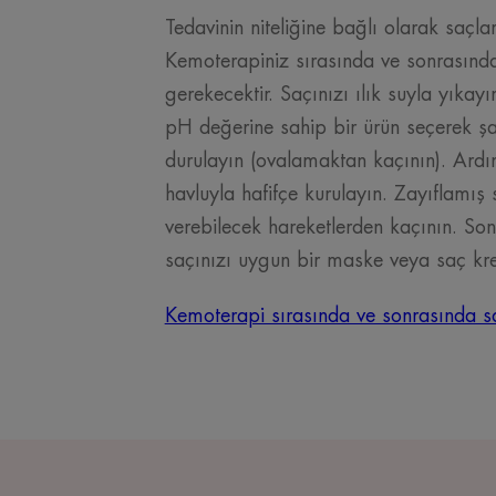
Tedavinin niteliğine bağlı olarak saçla
Kemoterapiniz sırasında ve sonrasınd
gerekecektir. Saçınızı ılık suyla yıkayı
pH değerine sahip bir ürün seçerek ş
durulayın (ovalamaktan kaçının). Ard
havluyla hafifçe kurulayın. Zayıflamış 
verebilecek hareketlerden kaçının. Son
saçınızı uygun bir maske veya saç kre
Kemoterapi sırasında ve sonrasında s