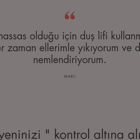
assas olduğu için duş lifi kullanm
er zaman ellerimle yıkıyorum ve 
nemlendiriyorum.
MARC
yeninizi " kontrol altına al