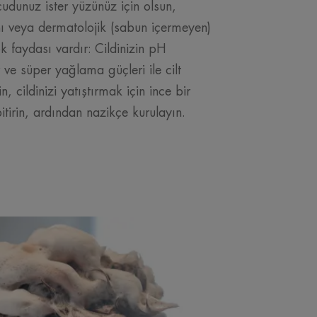
cudunuz ister yüzünüz için olsun,
ını veya dermatolojik (sabun içermeyen)
ok faydası vardır: Cildinizin pH
 ve süper yağlama güçleri ile cilt
n, cildinizi yatıştırmak için ince bir
itirin, ardından nazikçe kurulayın.