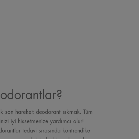
eodorantlar?
k son hareket: deodorant sıkmak. Tüm
izi iyi hissetmenize yardımcı olur!
dorantlar tedavi sırasında kontrendike