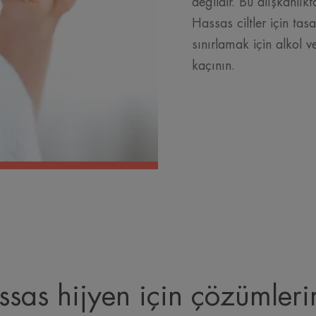
değildir. Bu alışkanlı
Hassas ciltler için tasa
sınırlamak için alkol 
kaçının.
ssas hijyen için çözümleri