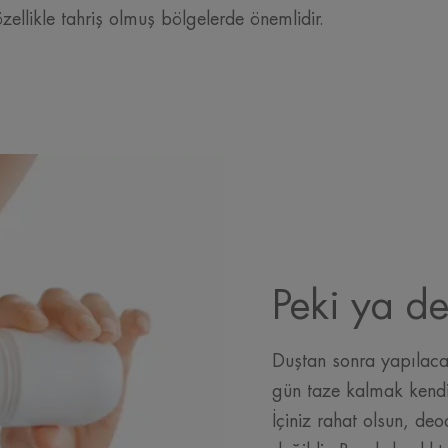
zellikle tahriş olmuş bölgelerde önemlidir.
Peki ya d
Duştan sonra yapılaca
gün taze kalmak kendin
İçiniz rahat olsun, deo