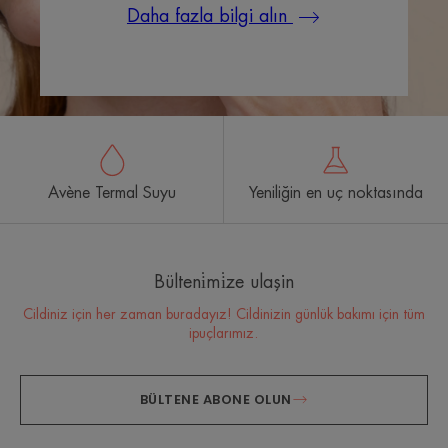
Daha fazla bilgi alın
Avène Termal Suyu
Yeniliğin en uç noktasında
Bülteni̇mi̇ze ulaşin
Cildiniz için her zaman buradayız! Cildinizin günlük bakımı için tüm
ipuçlarımız.
BÜLTENE ABONE OLUN