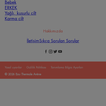
Bebek
ERKEK
Yağlı, kusurlu cilt
Karma cilt
Hakkımızda
İletişim
Sıkça Sorulan Sorular
Yasal uyarılar
Gizlilik Politikası
Tanımlama Bilgisi Ayarları
© 2026 Eau Thermale Avène