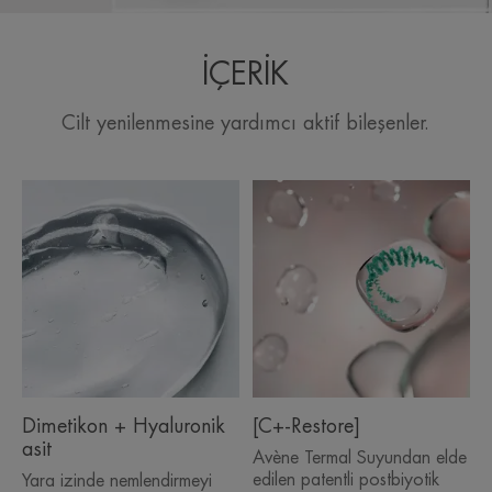
İÇERİK
Cilt yenilenmesine yardımcı aktif bileşenler.
Dimetikon + Hyaluronik
[C+-Restore]
asit
Avène Termal Suyundan elde
edilen patentli postbiyotik
Yara izinde nemlendirmeyi