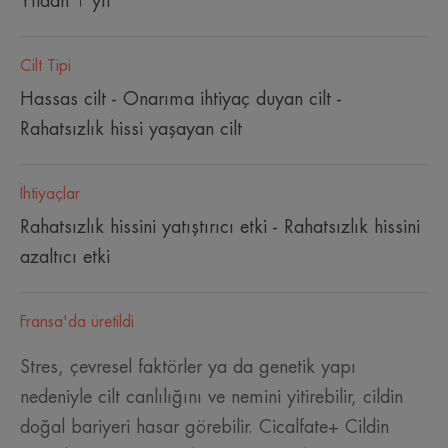
Yıldan 1 yıl
Cilt Tipi
Hassas cilt - Onarıma ihtiyaç duyan cilt -
Rahatsızlık hissi yaşayan cilt
İhtiyaçlar
Rahatsızlık hissini yatıştırıcı etki - Rahatsızlık hissini
azaltıcı etki
Fransa'da üretildi
Stres, çevresel faktörler ya da genetik yapı
nedeniyle cilt canlılığını ve nemini yitirebilir, cildin
doğal bariyeri hasar görebilir. Cicalfate+ Cildin