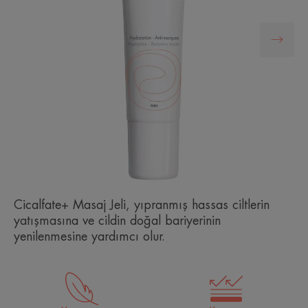
Cicalfate+ Masaj Jeli, yıpranmış hassas ciltlerin
yatışmasına ve cildin doğal bariyerinin
yenilenmesine yardımcı olur.