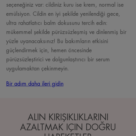
seçeneğiniz var: cildiniz kuru ise krem, normal ise
emülsiyon. Cildin en iyi şekilde yenilendiği gece,
ultra rahatlatıcı balm dokusunu tercih edin:
mükemmel şekilde pürüzsüzleşmiş ve dinlenmiş bir
yüzle uyanacaksınız! Bu bakımların etkisini
güçlendirmek için, hemen öncesinde
pürüzsüzleştirici ve dolgunlaştırıcı bir serum
uygulamaktan çekinmeyin.
Bir adım daha ileri gidin
ALIN KIRIŞIKLIKLARINI
AZALTMAK IÇIN DOĞRU