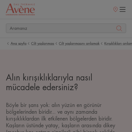
Satış
noktaları
Ana sayfa
Cilt yaşlanması
Cilt yaşlanmasını anlamak
Kırışıklıkları anl
Alın kırışıklıklarıyla nasıl
mücadele edersiniz?
Böyle bir şans yok: alın yüzün en görünür
bölgelerinden biridir... ve aynı zamanda
kırışıklıklardan ilk etkilenen bölgelerden biridir.
Kaşların üstünde yatay, kaşların arasında dikey