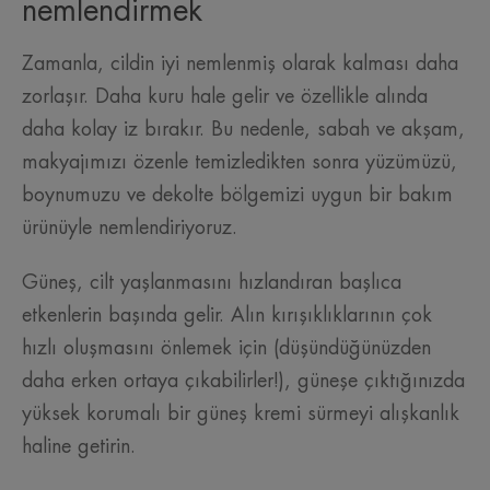
nemlendirmek
Zamanla, cildin iyi nemlenmiş olarak kalması daha
zorlaşır. Daha kuru hale gelir ve özellikle alında
daha kolay iz bırakır. Bu nedenle, sabah ve akşam,
makyajımızı özenle temizledikten sonra yüzümüzü,
boynumuzu ve dekolte bölgemizi uygun bir bakım
ürünüyle nemlendiriyoruz.
Güneş, cilt yaşlanmasını hızlandıran başlıca
etkenlerin başında gelir. Alın kırışıklıklarının çok
hızlı oluşmasını önlemek için (düşündüğünüzden
daha erken ortaya çıkabilirler!), güneşe çıktığınızda
yüksek korumalı bir güneş kremi sürmeyi alışkanlık
haline getirin.