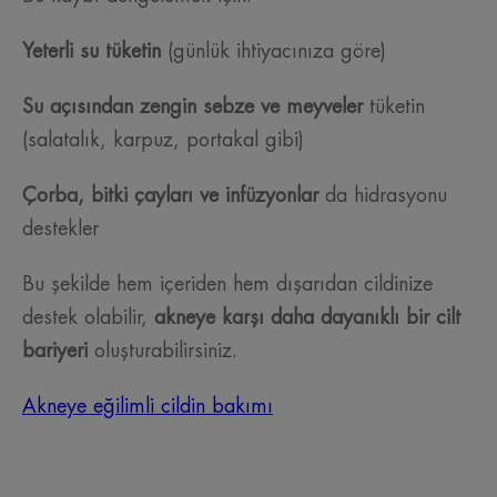
Yeterli su tüketin
(günlük ihtiyacınıza göre)
Su açısından zengin sebze ve meyveler
tüketin
(salatalık, karpuz, portakal gibi)
Çorba, bitki çayları ve infüzyonlar
da hidrasyonu
destekler
Bu şekilde hem içeriden hem dışarıdan cildinize
destek olabilir,
akneye karşı daha dayanıklı bir cilt
bariyeri
oluşturabilirsiniz.
Akneye eğilimli cildin bakımı