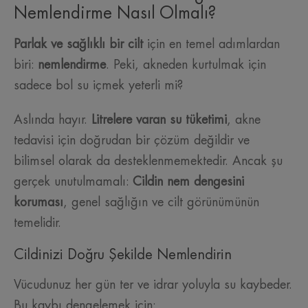
Nemlendirme Nasıl Olmalı?
Parlak ve sağlıklı bir cilt
için en temel adımlardan
biri:
nemlendirme
. Peki, akneden kurtulmak için
sadece bol su içmek yeterli mi?
Aslında hayır.
Litrelere varan su tüketimi
, akne
tedavisi için doğrudan bir çözüm değildir ve
bilimsel olarak da desteklenmemektedir. Ancak şu
gerçek unutulmamalı:
Cildin nem dengesini
koruması
, genel sağlığın ve cilt görünümünün
temelidir.
Cildinizi Doğru Şekilde Nemlendirin
Vücudunuz her gün ter ve idrar yoluyla su kaybeder.
Bu kaybı dengelemek için: