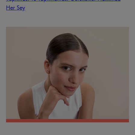
Her Şey