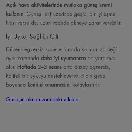
Açık hava aktivitelerinde mutlaka güneş kremi
kullanın.
Güneş, cilt üzerinde geçici bir iyileşme
hissi verse de, uzun vadede akneye zarar verebilir.
İyi Uyku, Sağlıklı Cilt
Düzenli egzersiz sadece formda kalmanıza değil,
aynı zamanda
daha iyi uyumanıza
da yardımcı
olur.
Haftada 2–3 seans
orta düzey egzersiz,
kaliteli bir uykuyu destekleyerek cildin gece
boyunca
kendini onarmasını
kolaylaştırır.
Güneşin akne üzerindeki etkileri