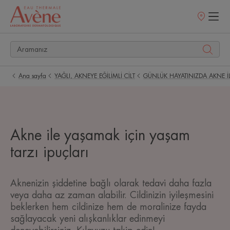
Satış
noktaları
Ana sayfa
YAĞLI, AKNEYE EĞİLİMLİ CİLT
GÜNLÜK HAYATINIZDA AKNE İLE 
Akne ile yaşamak için yaşam
tarzı ipuçları
Aknenizin şiddetine bağlı olarak tedavi daha fazla
veya daha az zaman alabilir. Cildinizin iyileşmesini
beklerken hem cildinize hem de moralinize fayda
sağlayacak yeni alışkanlıklar edinmeyi