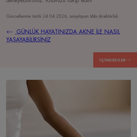
deneyebilirsiniz. Kılavuzu takip edin!
Güncellenme tarihi
24.04.2026
, onaylayan
tıbbi direktörlük
.
GÜNLÜK HAYATINIZDA AKNE İLE NASIL
YAŞAYABİLİRSİNİZ
İÇINDEKILER