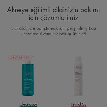
Akneye eğilimli cildinizin bakımı
için çözümlerimiz
Sizi cildinizle barıştırmak için geliştirilmiş Eau
Thermale Avène cilt bakım ürünleri
Temizleme
Avène
BEST SELLER
Jeli
Termal
Su
Cleanance
Termal Su