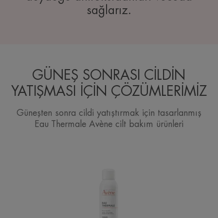
sağlarız.
GÜNEŞ SONRASI CİLDİN
YATIŞMASI İÇİN ÇÖZÜMLERİMİZ
Güneşten sonra cildi yatıştırmak için tasarlanmış
Eau Thermale Avène cilt bakım ürünleri
Avène
Termal
Su