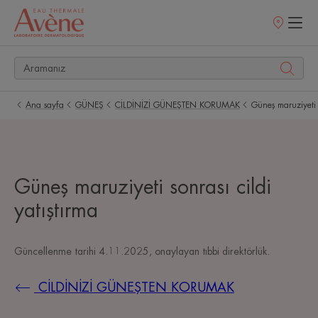
Satış
noktaları
Ana sayfa
GÜNEŞ
CİLDİNİZİ GÜNEŞTEN KORUMAK
Güneş maruziyeti s
Güneş maruziyeti sonrası cildi
yatıştırma
Güncellenme tarihi
4.11.2025
, onaylayan
tıbbi direktörlük
.
CİLDİNİZİ GÜNEŞTEN KORUMAK