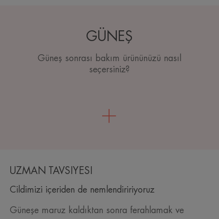
GÜNEŞ
Güneş sonrası bakım ürününüzü nasıl
seçersiniz?
UZMAN TAVSİYESİ
Cildimizi içeriden de nemlendiririyoruz
Güneşe maruz kaldıktan sonra ferahlamak ve